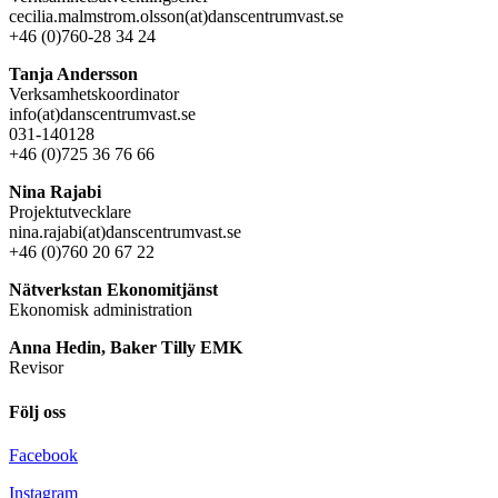
cecilia.malmstrom.olsson(at)danscentrumvast.se
+46 (0)760-28 34 24
Tanja Andersson
Verksamhetskoordinator
info(at)danscentrumvast.se
031-140128
+46 (0)725 36 76 66
Nina Rajabi
Projektutvecklare
nina.rajabi(at)danscentrumvast.se
+46 (0)760 20 67 22
Nätverkstan Ekonomitjänst
Ekonomisk administration
Anna Hedin, Baker Tilly EMK
Revisor
Följ oss
Facebook
Instagram