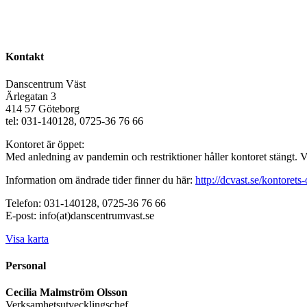
Kontakt
Danscentrum Väst
Ärlegatan 3
414 57 Göteborg
tel: 031-140128, 0725-36 76 66
Kontoret är öppet:
Med anledning av pandemin och restriktioner håller kontoret stängt. 
Information om ändrade tider finner du här:
http://dcvast.se/kontorets-
Telefon: 031-140128, 0725-36 76 66
E-post: info(at)danscentrumvast.se
Visa karta
Personal
Cecilia Malmström Olsson
Verksamhetsutvecklingschef