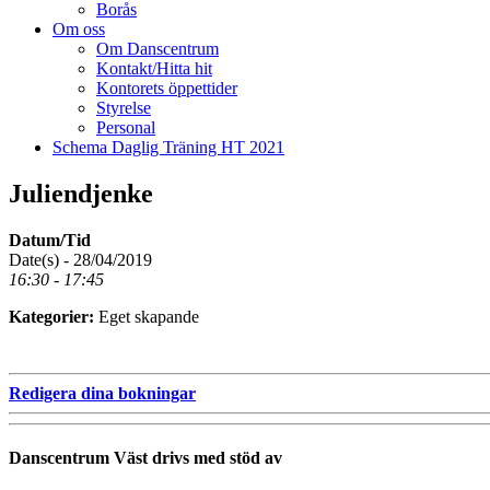
Borås
Om oss
Om Danscentrum
Kontakt/Hitta hit
Kontorets öppettider
Styrelse
Personal
Schema Daglig Träning HT 2021
Juliendjenke
Datum/Tid
Date(s) - 28/04/2019
16:30 - 17:45
Kategorier:
Eget skapande
Redigera dina bokningar
Danscentrum Väst drivs med stöd av