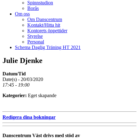
Spinnstudion
Borås
Om oss
Om Danscentrum
Kontakt/Hitta hit
Kontorets öppettider
Styrelse
Personal
Schema Daglig Träning HT 2021
Julie Djenke
Datum/Tid
Date(s) - 20/03/2020
17:45 - 19:00
Kategorier:
Eget skapande
Redigera dina bokningar
Danscentrum Väst drivs med stöd av