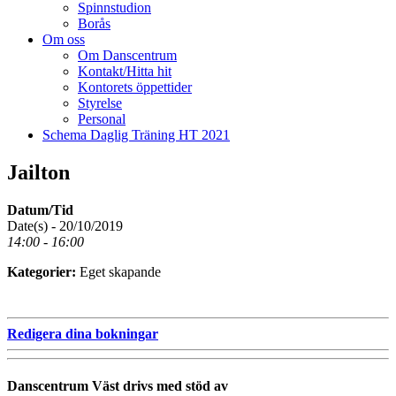
Spinnstudion
Borås
Om oss
Om Danscentrum
Kontakt/Hitta hit
Kontorets öppettider
Styrelse
Personal
Schema Daglig Träning HT 2021
Jailton
Datum/Tid
Date(s) - 20/10/2019
14:00 - 16:00
Kategorier:
Eget skapande
Redigera dina bokningar
Danscentrum Väst drivs med stöd av