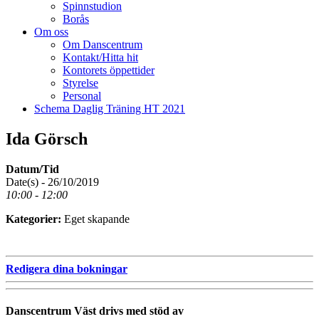
Spinnstudion
Borås
Om oss
Om Danscentrum
Kontakt/Hitta hit
Kontorets öppettider
Styrelse
Personal
Schema Daglig Träning HT 2021
Ida Görsch
Datum/Tid
Date(s) - 26/10/2019
10:00 - 12:00
Kategorier:
Eget skapande
Redigera dina bokningar
Danscentrum Väst drivs med stöd av