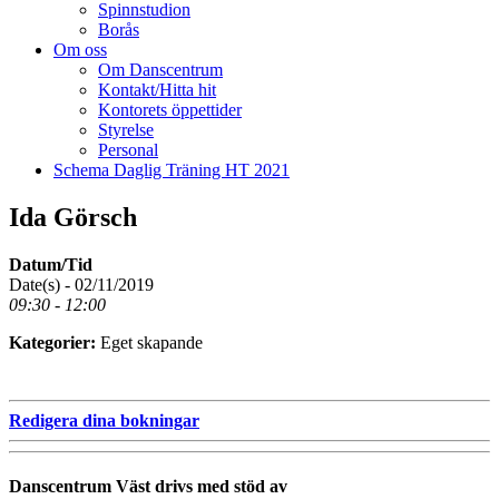
Spinnstudion
Borås
Om oss
Om Danscentrum
Kontakt/Hitta hit
Kontorets öppettider
Styrelse
Personal
Schema Daglig Träning HT 2021
Ida Görsch
Datum/Tid
Date(s) - 02/11/2019
09:30 - 12:00
Kategorier:
Eget skapande
Redigera dina bokningar
Danscentrum Väst drivs med stöd av