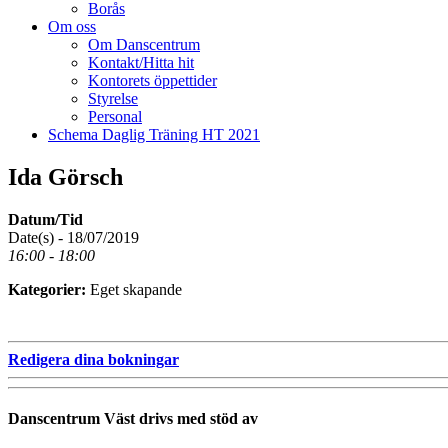
Borås
Om oss
Om Danscentrum
Kontakt/Hitta hit
Kontorets öppettider
Styrelse
Personal
Schema Daglig Träning HT 2021
Ida Görsch
Datum/Tid
Date(s) - 18/07/2019
16:00 - 18:00
Kategorier:
Eget skapande
Redigera dina bokningar
Danscentrum Väst drivs med stöd av