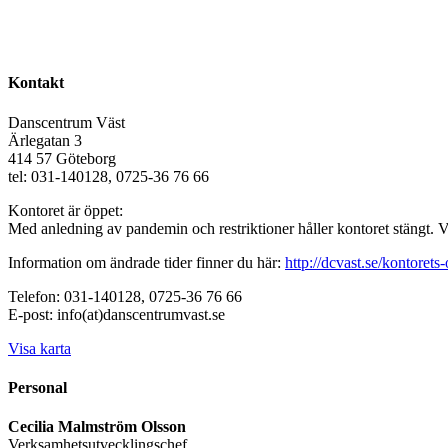
Kontakt
Danscentrum Väst
Ärlegatan 3
414 57 Göteborg
tel: 031-140128, 0725-36 76 66
Kontoret är öppet:
Med anledning av pandemin och restriktioner håller kontoret stängt. 
Information om ändrade tider finner du här:
http://dcvast.se/kontorets-
Telefon: 031-140128, 0725-36 76 66
E-post: info(at)danscentrumvast.se
Visa karta
Personal
Cecilia Malmström Olsson
Verksamhetsutvecklingschef