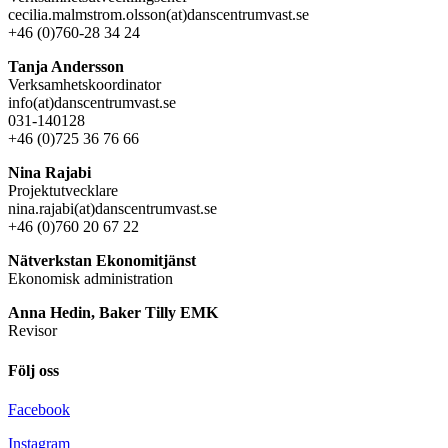
cecilia.malmstrom.olsson(at)danscentrumvast.se
+46 (0)760-28 34 24
Tanja Andersson
Verksamhetskoordinator
info(at)danscentrumvast.se
031-140128
+46 (0)725 36 76 66
Nina Rajabi
Projektutvecklare
nina.rajabi(at)danscentrumvast.se
+46 (0)760 20 67 22
Nätverkstan Ekonomitjänst
Ekonomisk administration
Anna Hedin, Baker Tilly EMK
Revisor
Följ oss
Facebook
Instagram