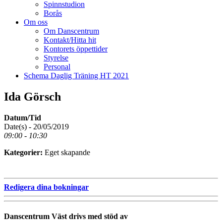
Spinnstudion
Borås
Om oss
Om Danscentrum
Kontakt/Hitta hit
Kontorets öppettider
Styrelse
Personal
Schema Daglig Träning HT 2021
Ida Görsch
Datum/Tid
Date(s) - 20/05/2019
09:00 - 10:30
Kategorier:
Eget skapande
Redigera dina bokningar
Danscentrum Väst drivs med stöd av