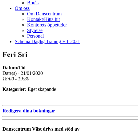
Borås
Om oss
Om Danscentrum
Kontakt/Hitta hit
Kontorets öppettider
Styrelse
Personal
Schema Daglig Träning HT 2021
Feri Sri
Datum/Tid
Date(s) - 21/01/2020
18:00 - 19:30
Kategorier:
Eget skapande
Redigera dina bokningar
Danscentrum Väst drivs med stöd av