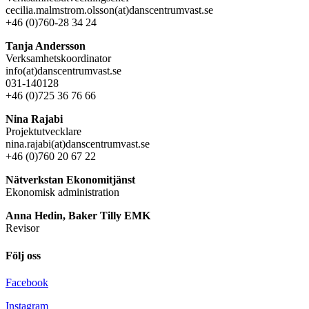
cecilia.malmstrom.olsson(at)danscentrumvast.se
+46 (0)760-28 34 24
Tanja Andersson
Verksamhetskoordinator
info(at)danscentrumvast.se
031-140128
+46 (0)725 36 76 66
Nina Rajabi
Projektutvecklare
nina.rajabi(at)danscentrumvast.se
+46 (0)760 20 67 22
Nätverkstan Ekonomitjänst
Ekonomisk administration
Anna Hedin, Baker Tilly EMK
Revisor
Följ oss
Facebook
Instagram