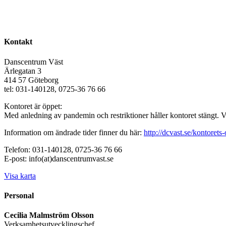
Kontakt
Danscentrum Väst
Ärlegatan 3
414 57 Göteborg
tel: 031-140128, 0725-36 76 66
Kontoret är öppet:
Med anledning av pandemin och restriktioner håller kontoret stängt. 
Information om ändrade tider finner du här:
http://dcvast.se/kontorets-
Telefon: 031-140128, 0725-36 76 66
E-post: info(at)danscentrumvast.se
Visa karta
Personal
Cecilia Malmström Olsson
Verksamhetsutvecklingschef