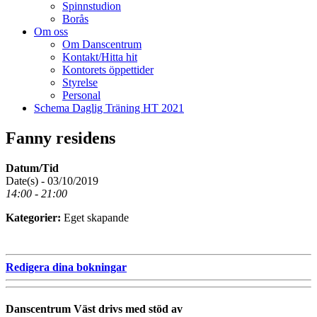
Spinnstudion
Borås
Om oss
Om Danscentrum
Kontakt/Hitta hit
Kontorets öppettider
Styrelse
Personal
Schema Daglig Träning HT 2021
Fanny residens
Datum/Tid
Date(s) - 03/10/2019
14:00 - 21:00
Kategorier:
Eget skapande
Redigera dina bokningar
Danscentrum Väst drivs med stöd av