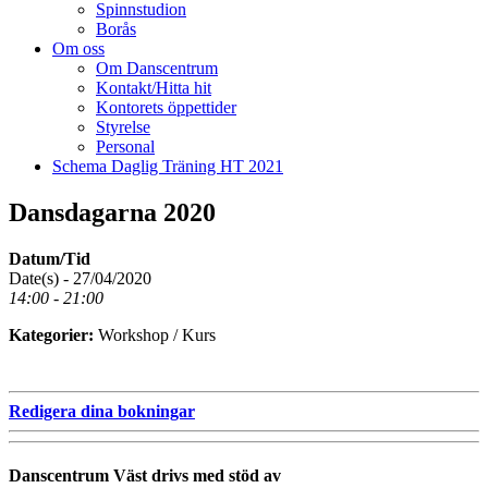
Spinnstudion
Borås
Om oss
Om Danscentrum
Kontakt/Hitta hit
Kontorets öppettider
Styrelse
Personal
Schema Daglig Träning HT 2021
Dansdagarna 2020
Datum/Tid
Date(s) - 27/04/2020
14:00 - 21:00
Kategorier:
Workshop / Kurs
Redigera dina bokningar
Danscentrum Väst drivs med stöd av