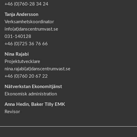
+46 (0)760-28 34 24
Tanja Andersson
Verksamhetskoordinator
info(at)danscentrumvast.se
031-140128
+46 (0)725 36 76 66
Nina Rajabi
Projektutvecklare
nina.rajabi(at)danscentrumvast.se
+46 (0)760 20 67 22
Nätverkstan Ekonomitjänst
Ekonomisk administration
Anna Hedin, Baker Tilly EMK
Revisor