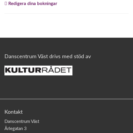
Redigera dina bokningar
o
n
Danscentrum Väst drivs med stöd av
Kontakt
Danscentrum Väst
Ärlegatan 3