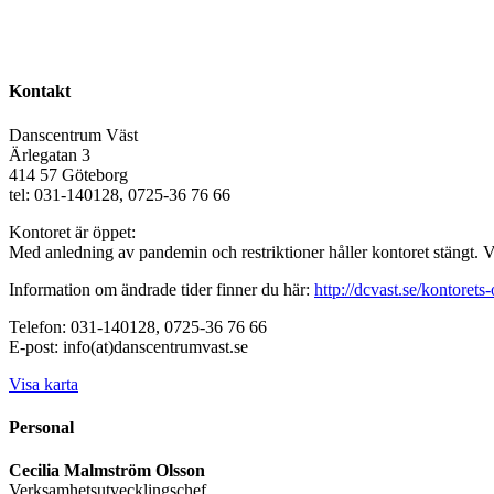
Kontakt
Danscentrum Väst
Ärlegatan 3
414 57 Göteborg
tel: 031-140128, 0725-36 76 66
Kontoret är öppet:
Med anledning av pandemin och restriktioner håller kontoret stängt. 
Information om ändrade tider finner du här:
http://dcvast.se/kontorets-
Telefon: 031-140128, 0725-36 76 66
E-post: info(at)danscentrumvast.se
Visa karta
Personal
Cecilia Malmström Olsson
Verksamhetsutvecklingschef