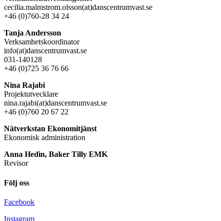
cecilia.malmstrom.olsson(at)danscentrumvast.se
+46 (0)760-28 34 24
Tanja Andersson
Verksamhetskoordinator
info(at)danscentrumvast.se
031-140128
+46 (0)725 36 76 66
Nina Rajabi
Projektutvecklare
nina.rajabi(at)danscentrumvast.se
+46 (0)760 20 67 22
Nätverkstan Ekonomitjänst
Ekonomisk administration
Anna Hedin, Baker Tilly EMK
Revisor
Följ oss
Facebook
Instagram