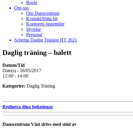
Borås
Om oss
Om Danscentrum
Kontakt/Hitta hit
Kontorets öppettider
Styrelse
Personal
Schema Daglig Träning HT 2021
Daglig träning – balett
Datum/Tid
Date(s) - 18/05/2017
12:00 - 14:00
Kategorier:
Daglig Träning
Redigera dina bokningar
Danscentrum Väst drivs med stöd av