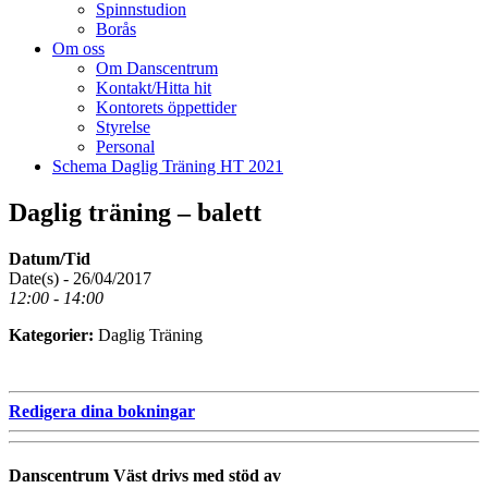
Spinnstudion
Borås
Om oss
Om Danscentrum
Kontakt/Hitta hit
Kontorets öppettider
Styrelse
Personal
Schema Daglig Träning HT 2021
Daglig träning – balett
Datum/Tid
Date(s) - 26/04/2017
12:00 - 14:00
Kategorier:
Daglig Träning
Redigera dina bokningar
Danscentrum Väst drivs med stöd av