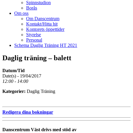
Spinnstudion
Borås
Om oss
Om Danscentrum
Kontakt/Hitta hit
Kontorets öppettider
Styrelse
Personal
Schema Daglig Träning HT 2021
Daglig träning – balett
Datum/Tid
Date(s) - 19/04/2017
12:00 - 14:00
Kategorier:
Daglig Träning
Redigera dina bokningar
Danscentrum Väst drivs med stöd av