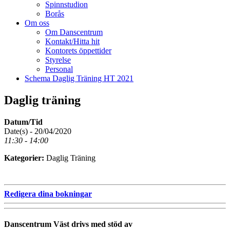
Spinnstudion
Borås
Om oss
Om Danscentrum
Kontakt/Hitta hit
Kontorets öppettider
Styrelse
Personal
Schema Daglig Träning HT 2021
Daglig träning
Datum/Tid
Date(s) - 20/04/2020
11:30 - 14:00
Kategorier:
Daglig Träning
Redigera dina bokningar
Danscentrum Väst drivs med stöd av