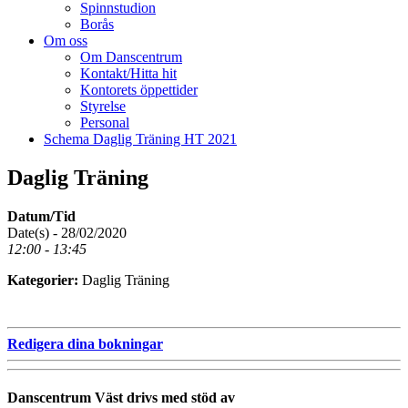
Spinnstudion
Borås
Om oss
Om Danscentrum
Kontakt/Hitta hit
Kontorets öppettider
Styrelse
Personal
Schema Daglig Träning HT 2021
Daglig Träning
Datum/Tid
Date(s) - 28/02/2020
12:00 - 13:45
Kategorier:
Daglig Träning
Redigera dina bokningar
Danscentrum Väst drivs med stöd av