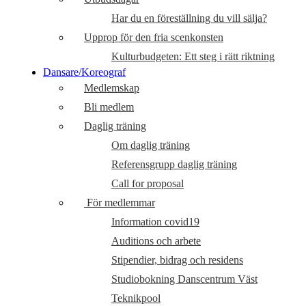
Har du en föreställning du vill sälja?
Upprop för den fria scenkonsten
Kulturbudgeten: Ett steg i rätt riktning
Dansare/Koreograf
Medlemskap
Bli medlem
Daglig träning
Om daglig träning
Referensgrupp daglig träning
Call for proposal
För medlemmar
Information covid19
Auditions och arbete
Stipendier, bidrag och residens
Studiobokning Danscentrum Väst
Teknikpool