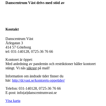
Danscentrum Väst drivs med stöd av
Kontakt
Danscentrum Väst
Ärlegatan 3
414 57 Göteborg
tel: 031-140128, 0725-36 76 66
Kontoret är öppet:
Med anledning av pandemin och restriktioner håller kontoret
stängt. Vi nås
säkrast
på mail!
Information om ändrade tider finner du
här:
http://dcvast.se/kontorets-oppetider/
Telefon: 031-140128, 0725-36 76 66
E-post: info(at)danscentrumvast.se
Visa karta