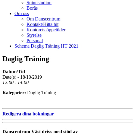
Spinnstudion
Borås
Om oss
Om Danscentrum
Kontakt/Hitta hit
Kontorets öppettider
Styrelse
Personal
Schema Daglig Träning HT 2021
Daglig Träning
Datum/Tid
Date(s) - 18/10/2019
12:00 - 14:00
Kategorier:
Daglig Träning
Redigera dina bokningar
Danscentrum Väst drivs med stöd av