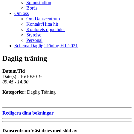
Spinnstudion
Borås
Om oss
Om Danscentrum
Kontakt/Hitta hit
Kontorets öppettider
Styrelse
Personal
Schema Daglig Träning HT 2021
Daglig träning
Datum/Tid
Date(s) - 16/10/2019
09:45 - 14:00
Kategorier:
Daglig Träning
Redigera dina bokningar
Danscentrum Väst drivs med stöd av