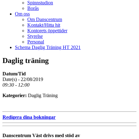
Spinnstudion
Borås
Om oss
Om Danscentrum
Kontakt/Hitta hit
Kontorets öppettider
Styrelse
Personal
Schema Daglig Träning HT 2021
Daglig träning
Datum/Tid
Date(s) - 22/08/2019
09:30 - 12:00
Kategorier:
Daglig Träning
Redigera dina bokningar
Danscentrum Väst drivs med stöd av