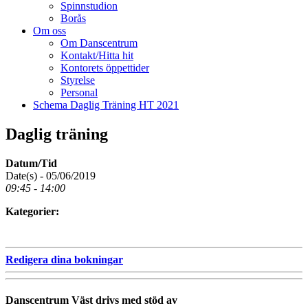
Spinnstudion
Borås
Om oss
Om Danscentrum
Kontakt/Hitta hit
Kontorets öppettider
Styrelse
Personal
Schema Daglig Träning HT 2021
Daglig träning
Datum/Tid
Date(s) - 05/06/2019
09:45 - 14:00
Kategorier:
Redigera dina bokningar
Danscentrum Väst drivs med stöd av