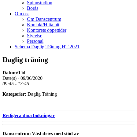
Spinnstudion
Borås
Om oss
Om Danscentrum
Kontakt/Hitta hit
Kontorets öppettider
Styrelse
Personal
Schema Daglig Träning HT 2021
Daglig träning
Datum/Tid
Date(s) - 09/06/2020
09:45 - 13:45
Kategorier:
Daglig Träning
Redigera dina bokningar
Danscentrum Väst drivs med stöd av