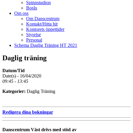
Spinnstudion
Borås
Om oss
Om Danscentrum
Kontakt/Hitta hit
Kontorets öppettider
Styrelse
Personal
Schema Daglig Träning HT 2021
Daglig träning
Datum/Tid
Date(s) - 16/04/2020
09:45 - 13:45
Kategorier:
Daglig Träning
Redigera dina bokningar
Danscentrum Väst drivs med stöd av