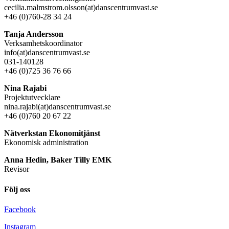
cecilia.malmstrom.olsson(at)danscentrumvast.se
+46 (0)760-28 34 24
Tanja Andersson
Verksamhetskoordinator
info(at)danscentrumvast.se
031-140128
+46 (0)725 36 76 66
Nina Rajabi
Projektutvecklare
nina.rajabi(at)danscentrumvast.se
+46 (0)760 20 67 22
Nätverkstan Ekonomitjänst
Ekonomisk administration
Anna Hedin, Baker Tilly EMK
Revisor
Följ oss
Facebook
Instagram