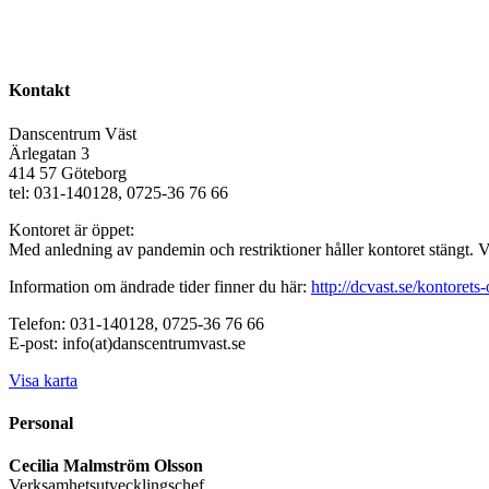
Kontakt
Danscentrum Väst
Ärlegatan 3
414 57 Göteborg
tel: 031-140128, 0725-36 76 66
Kontoret är öppet:
Med anledning av pandemin och restriktioner håller kontoret stängt. 
Information om ändrade tider finner du här:
http://dcvast.se/kontorets-
Telefon: 031-140128, 0725-36 76 66
E-post: info(at)danscentrumvast.se
Visa karta
Personal
Cecilia Malmström Olsson
Verksamhetsutvecklingschef