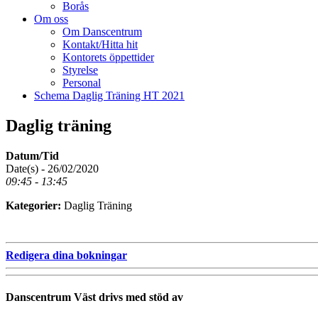
Borås
Om oss
Om Danscentrum
Kontakt/Hitta hit
Kontorets öppettider
Styrelse
Personal
Schema Daglig Träning HT 2021
Daglig träning
Datum/Tid
Date(s) - 26/02/2020
09:45 - 13:45
Kategorier:
Daglig Träning
Redigera dina bokningar
Danscentrum Väst drivs med stöd av