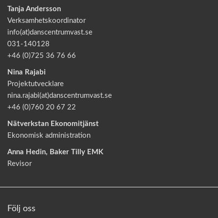
Tanja Andersson
Verksamhetskoordinator
info(at)danscentrumvast.se
031-140128
+46 (0)725 36 76 66
Nina Rajabi
Projektutvecklare
nina.rajabi(at)danscentrumvast.se
+46 (0)760 20 67 22
Nätverkstan Ekonomitjänst
Ekonomisk administration
Anna Hedin, Baker Tilly EMK
Revisor
Följ oss