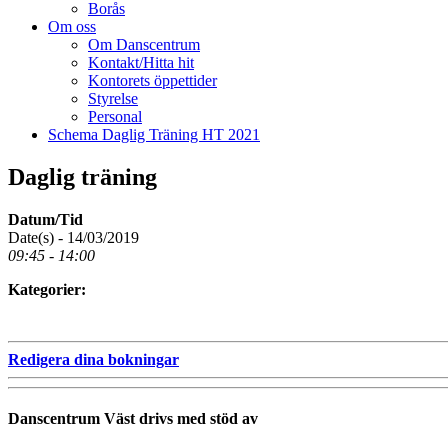
Borås
Om oss
Om Danscentrum
Kontakt/Hitta hit
Kontorets öppettider
Styrelse
Personal
Schema Daglig Träning HT 2021
Daglig träning
Datum/Tid
Date(s) - 14/03/2019
09:45 - 14:00
Kategorier:
Redigera dina bokningar
Danscentrum Väst drivs med stöd av