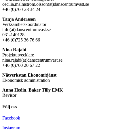
cecilia.malmstrom.olsson(at)danscentrumvast.se
+46 (0)760-28 34 24
Tanja Andersson
Verksamhetskoordinator
info(at)danscentrumvast.se
031-140128
+46 (0)725 36 76 66
Nina Rajabi
Projektutvecklare
nina.rajabi(at)danscentrumvast.se
+46 (0)760 20 67 22
Nätverkstan Ekonomitjänst
Ekonomisk administration
Anna Hedin, Baker Tilly EMK
Revisor
Följ oss
Facebook
Instagram