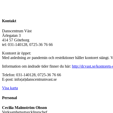
Kontakt
Danscentrum Väst
Ärlegatan 3
414 57 Göteborg
tel: 031-140128, 0725-36 76 66
Kontoret är öppet:
Med anledning av pandemin och restriktioner håller kontoret stängt. 
Information om ändrade tider finner du här:
http://dcvast.se/kontorets-
Telefon: 031-140128, 0725-36 76 66
E-post: info(at)danscentrumvast.se
Visa karta
Personal
Cecilia Malmström Olsson
Verksamhetsutvecklingschef