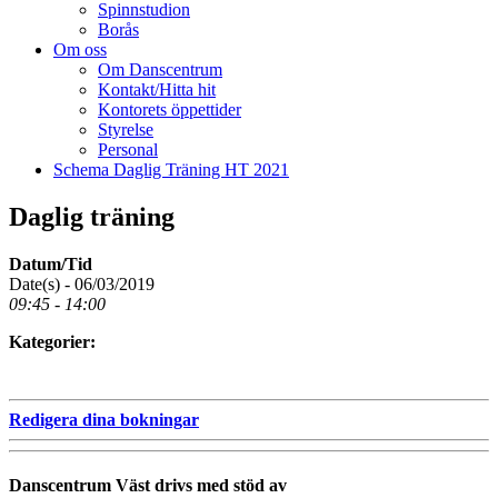
Spinnstudion
Borås
Om oss
Om Danscentrum
Kontakt/Hitta hit
Kontorets öppettider
Styrelse
Personal
Schema Daglig Träning HT 2021
Daglig träning
Datum/Tid
Date(s) - 06/03/2019
09:45 - 14:00
Kategorier:
Redigera dina bokningar
Danscentrum Väst drivs med stöd av