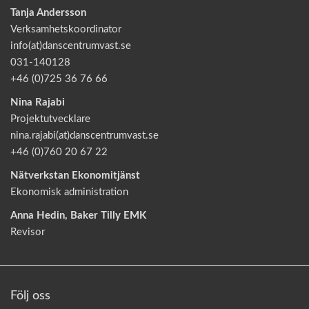
Tanja Andersson
Verksamhetskoordinator
info(at)danscentrumvast.se
031-140128
+46 (0)725 36 76 66
Nina Rajabi
Projektutvecklare
nina.rajabi(at)danscentrumvast.se
+46 (0)760 20 67 22
Nätverkstan Ekonomitjänst
Ekonomisk administration
Anna Hedin, Baker Tilly EMK
Revisor
Följ oss