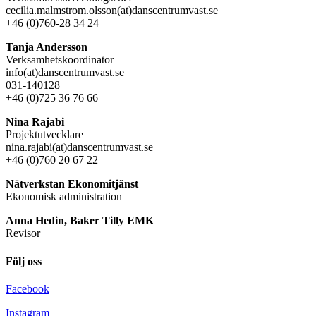
cecilia.malmstrom.olsson(at)danscentrumvast.se
+46 (0)760-28 34 24
Tanja Andersson
Verksamhetskoordinator
info(at)danscentrumvast.se
031-140128
+46 (0)725 36 76 66
Nina Rajabi
Projektutvecklare
nina.rajabi(at)danscentrumvast.se
+46 (0)760 20 67 22
Nätverkstan Ekonomitjänst
Ekonomisk administration
Anna Hedin, Baker Tilly EMK
Revisor
Följ oss
Facebook
Instagram