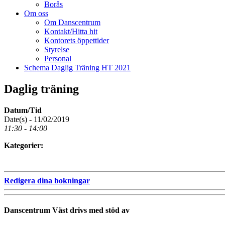
Borås
Om oss
Om Danscentrum
Kontakt/Hitta hit
Kontorets öppettider
Styrelse
Personal
Schema Daglig Träning HT 2021
Daglig träning
Datum/Tid
Date(s) - 11/02/2019
11:30 - 14:00
Kategorier:
Redigera dina bokningar
Danscentrum Väst drivs med stöd av