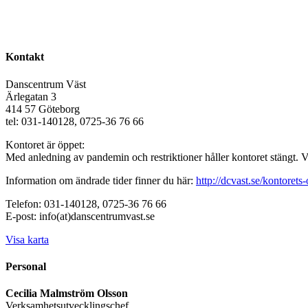
Kontakt
Danscentrum Väst
Ärlegatan 3
414 57 Göteborg
tel: 031-140128, 0725-36 76 66
Kontoret är öppet:
Med anledning av pandemin och restriktioner håller kontoret stängt. 
Information om ändrade tider finner du här:
http://dcvast.se/kontorets-
Telefon: 031-140128, 0725-36 76 66
E-post: info(at)danscentrumvast.se
Visa karta
Personal
Cecilia Malmström Olsson
Verksamhetsutvecklingschef