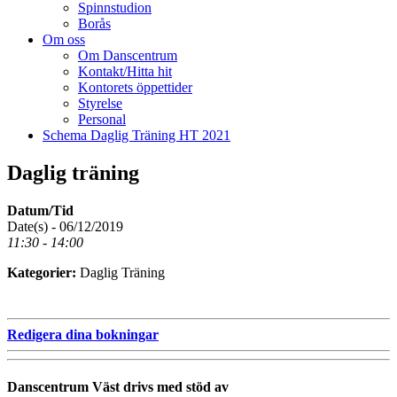
Spinnstudion
Borås
Om oss
Om Danscentrum
Kontakt/Hitta hit
Kontorets öppettider
Styrelse
Personal
Schema Daglig Träning HT 2021
Daglig träning
Datum/Tid
Date(s) - 06/12/2019
11:30 - 14:00
Kategorier:
Daglig Träning
Redigera dina bokningar
Danscentrum Väst drivs med stöd av