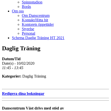
Spinnstudion
Borås
Om oss
Om Danscentrum
Kontakt/Hitta hit
Kontorets öppettider
Styrelse
Personal
Schema Daglig Träning HT 2021
Daglig Träning
Datum/Tid
Date(s) - 10/02/2020
11:45 - 13:45
Kategorier:
Daglig Träning
Redigera dina bokningar
Danscentrum Väst drivs med stöd av