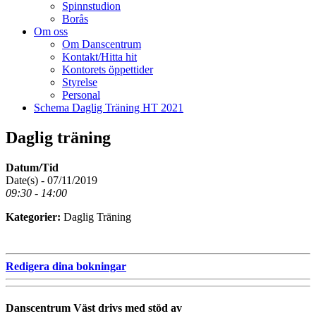
Spinnstudion
Borås
Om oss
Om Danscentrum
Kontakt/Hitta hit
Kontorets öppettider
Styrelse
Personal
Schema Daglig Träning HT 2021
Daglig träning
Datum/Tid
Date(s) - 07/11/2019
09:30 - 14:00
Kategorier:
Daglig Träning
Redigera dina bokningar
Danscentrum Väst drivs med stöd av