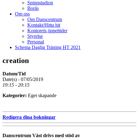
Spinnstudion
Borås
Om oss
Om Danscentrum
Kontakt/Hitta hit
Kontorets öppettider
Styrelse
Personal
Schema Daglig Träning HT 2021
creation
Datum/Tid
Date(s) - 07/05/2019
19:15 - 20:15
Kategorier:
Eget skapande
Redigera dina bokningar
Danscentrum Väst drivs med stöd av