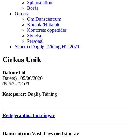
Spinnstudion
Borås
Om oss
Om Danscentrum
Kontakt/Hitta hit
Kontorets öppettider
Styrelse
Personal
Schema Daglig Träning HT 2021
Cirkus Unik
Datum/Tid
Date(s) - 05/06/2020
09:30 - 12:00
Kategorier:
Daglig Träning
Redigera dina bokningar
Danscentrum Väst drivs med stöd av