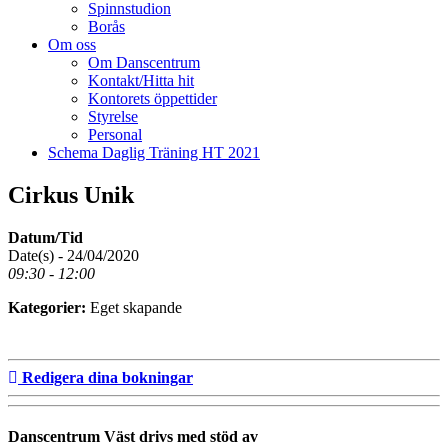
Spinnstudion
Borås
Om oss
Om Danscentrum
Kontakt/Hitta hit
Kontorets öppettider
Styrelse
Personal
Schema Daglig Träning HT 2021
Cirkus Unik
Datum/Tid
Date(s) - 24/04/2020
09:30 - 12:00
Kategorier:
Eget skapande
Redigera dina bokningar
Danscentrum Väst drivs med stöd av