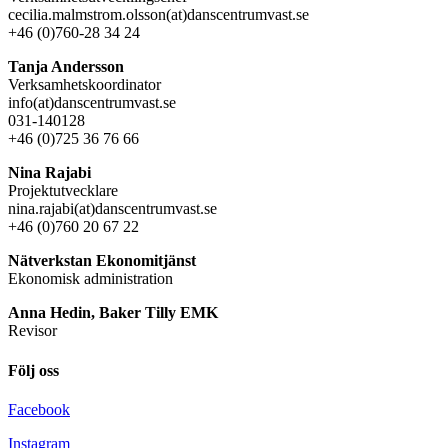
cecilia.malmstrom.olsson(at)danscentrumvast.se
+46 (0)760-28 34 24
Tanja Andersson
Verksamhetskoordinator
info(at)danscentrumvast.se
031-140128
+46 (0)725 36 76 66
Nina Rajabi
Projektutvecklare
nina.rajabi(at)danscentrumvast.se
+46 (0)760 20 67 22
Nätverkstan Ekonomitjänst
Ekonomisk administration
Anna Hedin, Baker Tilly EMK
Revisor
Följ oss
Facebook
Instagram