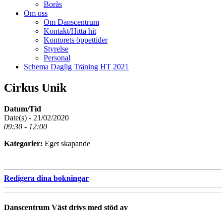
Borås
Om oss
Om Danscentrum
Kontakt/Hitta hit
Kontorets öppettider
Styrelse
Personal
Schema Daglig Träning HT 2021
Cirkus Unik
Datum/Tid
Date(s) - 21/02/2020
09:30 - 12:00
Kategorier:
Eget skapande
Redigera dina bokningar
Danscentrum Väst drivs med stöd av