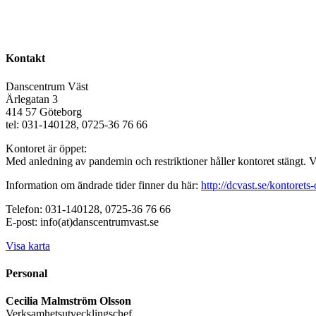
Kontakt
Danscentrum Väst
Ärlegatan 3
414 57 Göteborg
tel: 031-140128, 0725-36 76 66
Kontoret är öppet:
Med anledning av pandemin och restriktioner håller kontoret stängt. 
Information om ändrade tider finner du här:
http://dcvast.se/kontorets-
Telefon: 031-140128, 0725-36 76 66
E-post: info(at)danscentrumvast.se
Visa karta
Personal
Cecilia Malmström Olsson
Verksamhetsutvecklingschef