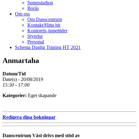
Spinnstudion
Borås
Om oss
Om Danscentrum
Kontakt/Hitta hit
Kontorets öppettider
Styrelse
Personal
Schema Daglig Träning HT 2021
Anmartaha
Datum/Tid
Date(s) - 20/08/2019
15:30 - 17:00
Kategorier:
Eget skapande
Redigera dina bokningar
Danscentrum Väst drivs med stöd av