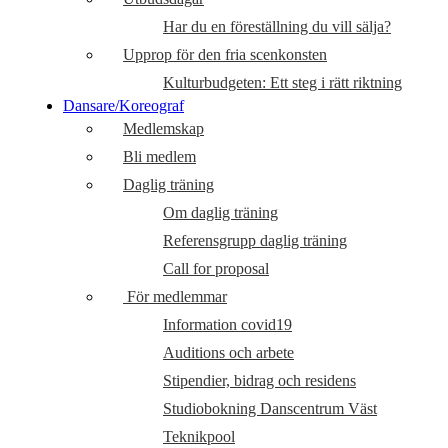
Har du en föreställning du vill sälja?
Upprop för den fria scenkonsten
Kulturbudgeten: Ett steg i rätt riktning
Dansare/Koreograf
Medlemskap
Bli medlem
Daglig träning
Om daglig träning
Referensgrupp daglig träning
Call for proposal
För medlemmar
Information covid19
Auditions och arbete
Stipendier, bidrag och residens
Studiobokning Danscentrum Väst
Teknikpool