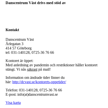
Danscentrum Väst drivs med stöd av
Kontakt
Danscentrum Väst
Ärlegatan 3
414 57 Göteborg
tel: 031-140128, 0725-36 76 66
Kontoret är öppet:
Med anledning av pandemin och restriktioner håller kontoret
stängt. Vi nås
säkrast
på mail!
Information om ändrade tider finner du
här:
http://dcvast.se/kontorets-oppetider/
Telefon: 031-140128, 0725-36 76 66
E-post: info(at)danscentrumvast.se
Visa karta