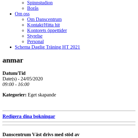
Spinnstudion
Borås
Om oss
Om Danscentrum
Kontakt/Hitta hit
Kontorets öppettider
Styrelse
Personal
Schema Daglig Träning HT 2021
anmar
Datum/Tid
Date(s) - 24/05/2020
09:00 - 16:00
Kategorier:
Eget skapande
Redigera dina bokningar
Danscentrum Väst drivs med stöd av