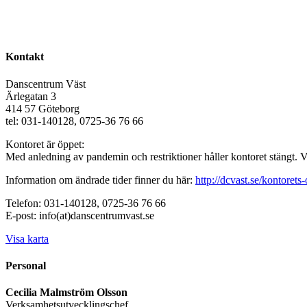
Kontakt
Danscentrum Väst
Ärlegatan 3
414 57 Göteborg
tel: 031-140128, 0725-36 76 66
Kontoret är öppet:
Med anledning av pandemin och restriktioner håller kontoret stängt. 
Information om ändrade tider finner du här:
http://dcvast.se/kontorets-
Telefon: 031-140128, 0725-36 76 66
E-post: info(at)danscentrumvast.se
Visa karta
Personal
Cecilia Malmström Olsson
Verksamhetsutvecklingschef