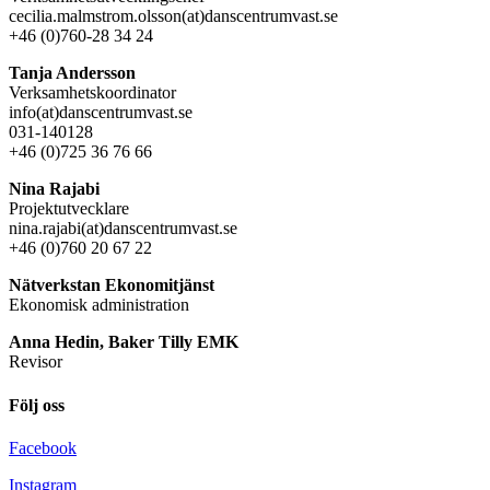
cecilia.malmstrom.olsson(at)danscentrumvast.se
+46 (0)760-28 34 24
Tanja Andersson
Verksamhetskoordinator
info(at)danscentrumvast.se
031-140128
+46 (0)725 36 76 66
Nina Rajabi
Projektutvecklare
nina.rajabi(at)danscentrumvast.se
+46 (0)760 20 67 22
Nätverkstan Ekonomitjänst
Ekonomisk administration
Anna Hedin, Baker Tilly EMK
Revisor
Följ oss
Facebook
Instagram