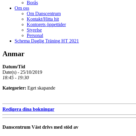
Borås
Om oss
Om Danscentrum
Kontakt/Hitta hit
Kontorets öppettider
Styrelse
Personal
Schema Daglig Träning HT 2021
Anmar
Datum/Tid
Date(s) - 25/10/2019
18:45 - 19:30
Kategorier:
Eget skapande
Redigera dina bokningar
Danscentrum Väst drivs med stöd av