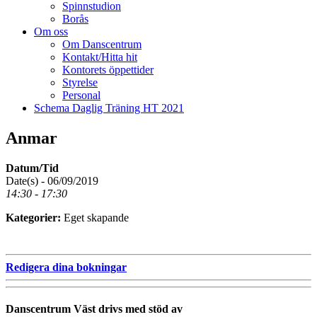
Spinnstudion
Borås
Om oss
Om Danscentrum
Kontakt/Hitta hit
Kontorets öppettider
Styrelse
Personal
Schema Daglig Träning HT 2021
Anmar
Datum/Tid
Date(s) - 06/09/2019
14:30 - 17:30
Kategorier:
Eget skapande
Redigera dina bokningar
Danscentrum Väst drivs med stöd av