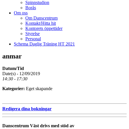
Spinnstudion
Borås
Om oss
Om Danscentrum
Kontakt/Hitta hit
Kontorets öppettider
Styrelse
Personal
Schema Daglig Träning HT 2021
anmar
Datum/Tid
Date(s) - 12/09/2019
14:30 - 17:30
Kategorier:
Eget skapande
Redigera dina bokningar
Danscentrum Väst drivs med stöd av