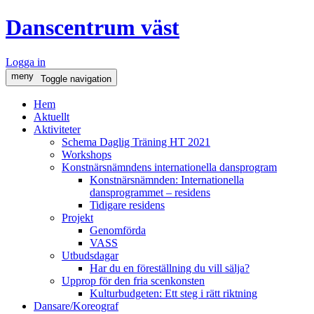
Danscentrum väst
Logga in
meny
Toggle navigation
Hem
Aktuellt
Aktiviteter
Schema Daglig Träning HT 2021
Workshops
Konstnärsnämndens internationella dansprogram
Konstnärsnämnden: Internationella
dansprogrammet – residens
Tidigare residens
Projekt
Genomförda
VASS
Utbudsdagar
Har du en föreställning du vill sälja?
Upprop för den fria scenkonsten
Kulturbudgeten: Ett steg i rätt riktning
Dansare/Koreograf