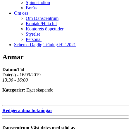
Spinnstudion
Borås
Om oss
Om Danscentrum
Kontakt/Hitta hit
Kontorets öppettider
Styrelse
Personal
Schema Daglig Träning HT 2021
Anmar
Datum/Tid
Date(s) - 16/09/2019
13:30 - 16:00
Kategorier:
Eget skapande
Redigera dina bokningar
Danscentrum Väst drivs med stöd av