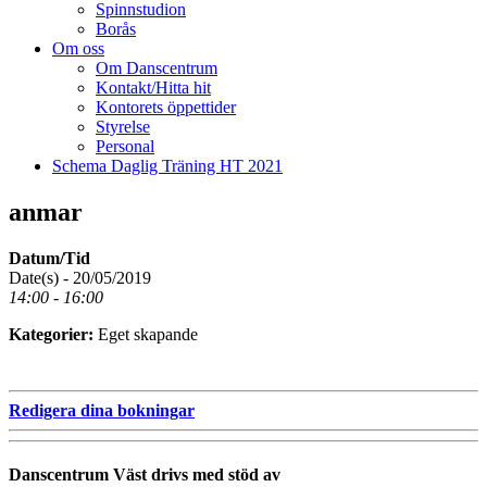
Spinnstudion
Borås
Om oss
Om Danscentrum
Kontakt/Hitta hit
Kontorets öppettider
Styrelse
Personal
Schema Daglig Träning HT 2021
anmar
Datum/Tid
Date(s) - 20/05/2019
14:00 - 16:00
Kategorier:
Eget skapande
Redigera dina bokningar
Danscentrum Väst drivs med stöd av