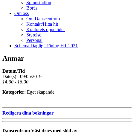
Spinnstudion
Borås
Om oss
Om Danscentrum
Kontakt/Hitta hit
Kontorets öppettider
Styrelse
Personal
Schema Daglig Träning HT 2021
Anmar
Datum/Tid
Date(s) - 09/05/2019
14:00 - 16:30
Kategorier:
Eget skapande
Redigera dina bokningar
Danscentrum Väst drivs med stöd av