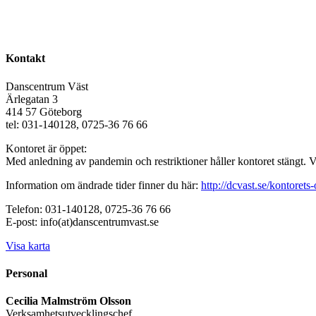
Kontakt
Danscentrum Väst
Ärlegatan 3
414 57 Göteborg
tel: 031-140128, 0725-36 76 66
Kontoret är öppet:
Med anledning av pandemin och restriktioner håller kontoret stängt. 
Information om ändrade tider finner du här:
http://dcvast.se/kontorets-
Telefon: 031-140128, 0725-36 76 66
E-post: info(at)danscentrumvast.se
Visa karta
Personal
Cecilia Malmström Olsson
Verksamhetsutvecklingschef