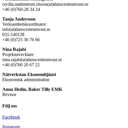
cecilia.malmstrom.olsson(at)danscentrumvast.se
+46 (0)760-28 34 24
Tanja Andersson
Verksamhetskoordinator
info(at)danscentrumvast.se
031-140128
+46 (0)725 36 76 66
Nina Rajabi
Projektutvecklare
nina.rajabi(at)danscentrumvast.se
+46 (0)760 20 67 22
Nätverkstan Ekonomitjänst
Ekonomisk administration
Anna Hedin, Baker Tilly EMK
Revisor
Följ oss
Facebook
Instagram