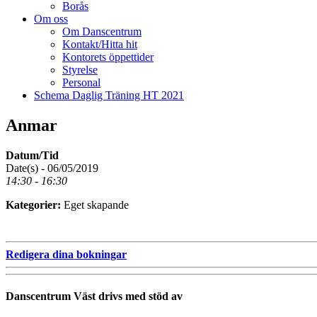
Borås
Om oss
Om Danscentrum
Kontakt/Hitta hit
Kontorets öppettider
Styrelse
Personal
Schema Daglig Träning HT 2021
Anmar
Datum/Tid
Date(s) - 06/05/2019
14:30 - 16:30
Kategorier:
Eget skapande
Redigera dina bokningar
Danscentrum Väst drivs med stöd av