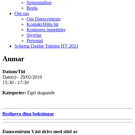
Spinnstudion
Borås
Om oss
Om Danscentrum
Kontakt/Hitta hit
Kontorets öppettider
Styrelse
Personal
Schema Daglig Träning HT 2021
Anmar
Datum/Tid
Date(s) - 20/02/2019
15:30 - 17:30
Kategorier:
Eget skapande
Redigera dina bokningar
Danscentrum Väst drivs med stöd av