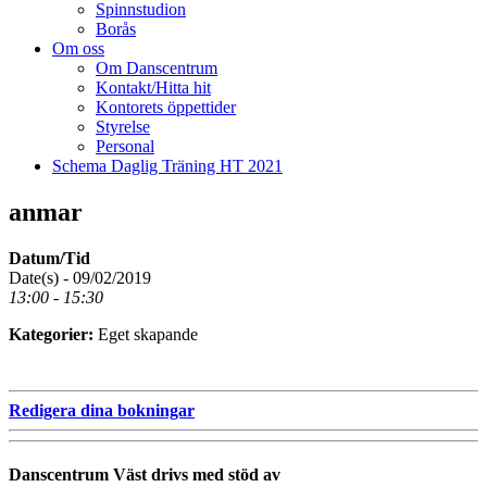
Spinnstudion
Borås
Om oss
Om Danscentrum
Kontakt/Hitta hit
Kontorets öppettider
Styrelse
Personal
Schema Daglig Träning HT 2021
anmar
Datum/Tid
Date(s) - 09/02/2019
13:00 - 15:30
Kategorier:
Eget skapande
Redigera dina bokningar
Danscentrum Väst drivs med stöd av