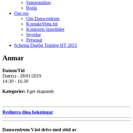
Spinnstudion
Borås
Om oss
Om Danscentrum
Kontakt/Hitta hit
Kontorets öppettider
Styrelse
Personal
Schema Daglig Träning HT 2021
Anmar
Datum/Tid
Date(s) - 28/01/2019
14:30 - 16:30
Kategorier:
Eget skapande
Redigera dina bokningar
Danscentrum Väst drivs med stöd av