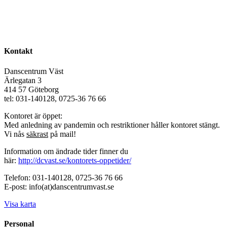
Kontakt
Danscentrum Väst
Ärlegatan 3
414 57 Göteborg
tel: 031-140128, 0725-36 76 66
Kontoret är öppet:
Med anledning av pandemin och restriktioner håller kontoret stängt.
Vi nås
säkrast
på mail!
Information om ändrade tider finner du
här:
http://dcvast.se/kontorets-oppetider/
Telefon: 031-140128, 0725-36 76 66
E-post: info(at)danscentrumvast.se
Visa karta
Personal