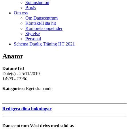
Spinnstudion
Borås
Om oss
Om Danscentrum
Kontakt/Hitta hit
Kontorets öppettider
Styrelse
Personal
Schema Daglig Träning HT 2021
Anamr
Datum/Tid
Date(s) - 25/11/2019
14:00 - 17:00
Kategorier:
Eget skapande
Redigera dina bokningar
Danscentrum Väst drivs med stöd av